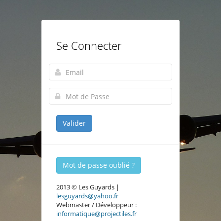
Se Connecter
Mot de passe oublié ?
2013 © Les Guyards |
lesguyards@yahoo.fr
Webmaster / Développeur :
informatique@projectiles.fr